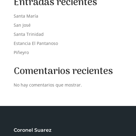
Entradas recientes
Santa María
San José
Santa Trinidad
Estancia El Pantanoso
Piñeyro
Comentarios recientes
No hay comentarios que mostrar.
Coronel Suarez