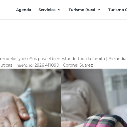
Agenda
Servicios
Turismo Rural
Turismo C
modelos y diseños para el bienestar de toda la familia | Alejandra
uticas |
Teléfono:
2926 411090 | Coronel Suárez