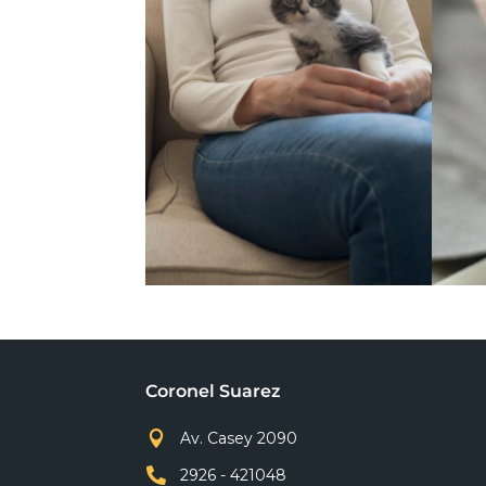
Coronel Suarez

Av. Casey 2090

2926 - 421048