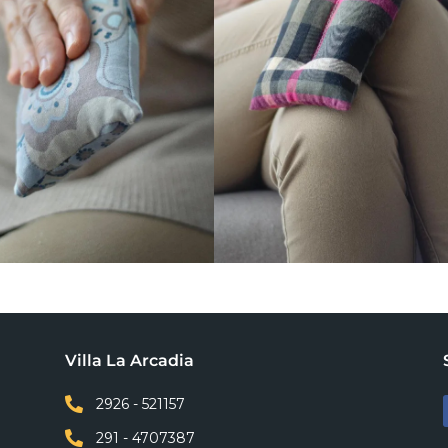
Villa La Arcadia

2926 - 521157

291 - 4707387