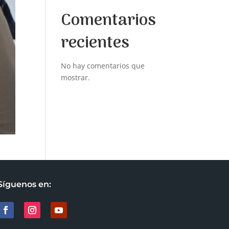
Comentarios
recientes
No hay comentarios que
mostrar.
Síguenos en: