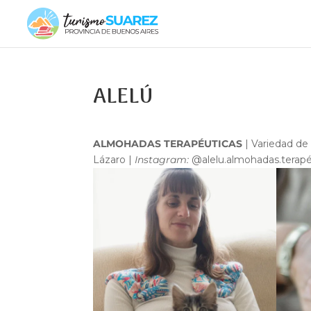
ALELÚ
ALMOHADAS TERAPÉUTICAS
| Variedad de 
Lázaro |
Instagram:
@alelu.almohadas.terapé