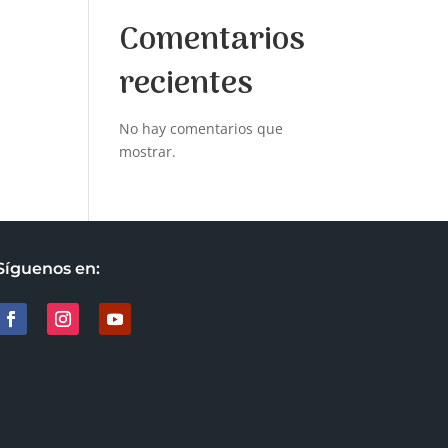
Comentarios
recientes
No hay comentarios que
mostrar.
Síguenos en: