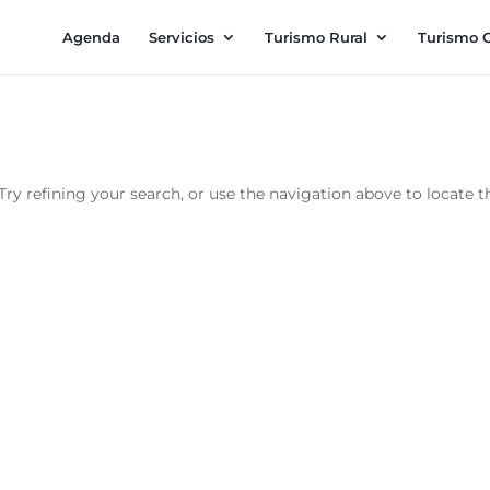
Agenda
Servicios
Turismo Rural
Turismo C
ry refining your search, or use the navigation above to locate t