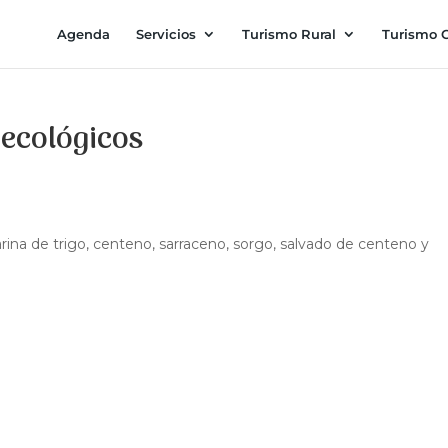
Agenda
Servicios
Turismo Rural
Turismo C
oecológicos
arina de trigo, centeno, sarraceno, sorgo, salvado de centeno y