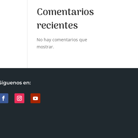
Comentarios
recientes
No hay comentarios que
mostrar.
Síguenos en: