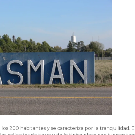
los 200 habitantes y se caracteriza por la tranquilidad.