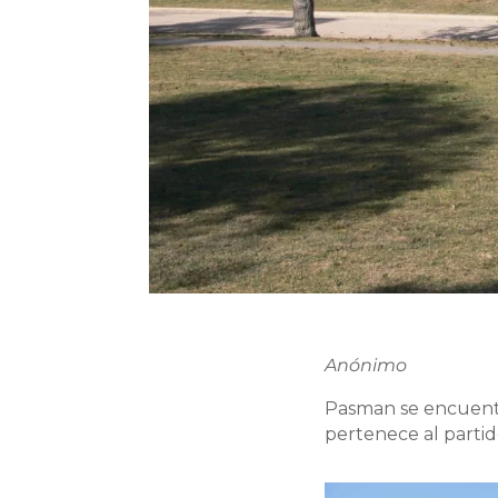
Anónimo
Pasman se encuentra
pertenece al parti