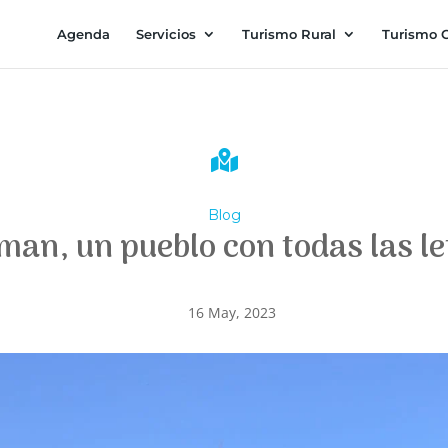
Agenda
Servicios
Turismo Rural
Turismo C

Blog
man, un pueblo con todas las le
16 May, 2023