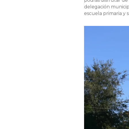
podrás disfrutar de 
delegación municipa
escuela primaria y s