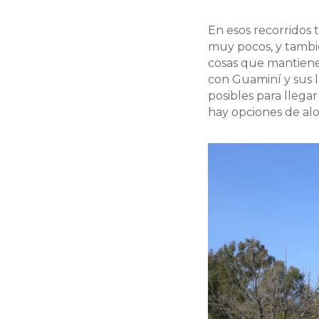
En esos recorridos 
muy pocos, y tambi
cosas que mantiene
con Guaminí y sus 
posibles para llega
hay opciones de alo