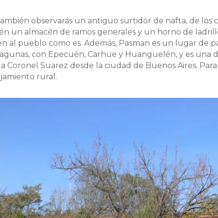
también observarás un antiguo surtidor de nafta, de los
én un almacén de ramos generales y un horno de ladrillo
n al pueblo como es. Además, Pasman es un lugar de p
lagunas, con Epecuén, Carhue y Huanguelén, y es una d
r a Coronel Suarez desde la ciudad de Buenos Aires. Para 
jamiento rural.