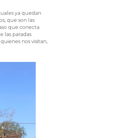
 cuales ya quedan
s, que son las
aso que conecta
e las paradas
quienes nos visitan,