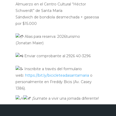
Almuerzo en el Centro Cultural “Héctor
Schwerdt” de Santa María
Sándwich de bondiola desmechada + gaseosa
por $15.000
Alias para reserva: 2026turismo
(Jonatan Maier)
Enviar comprobante al 2926 40-3296
Inscribite a través del formulario
web:
https://bit.ly/bicicleteadasantamaria
o
personalmente en Freddy Bicis (Av. Casey
1386).
¡Sumate a vivir una jornada diferente!