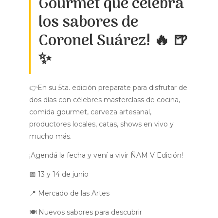
Gourmet que celebra
los sabores de
Coronel Suárez! 🔥 🍺
✨
👉En su 5ta. edición preparate para disfrutar de
dos días con célebres masterclass de cocina,
comida gourmet, cerveza artesanal,
productores locales, catas, shows en vivo y
mucho más.
¡Agendá la fecha y vení a vivir ÑAM V Edición!
📅 13 y 14 de junio
📍 Mercado de las Artes
🍽️ Nuevos sabores para descubrir