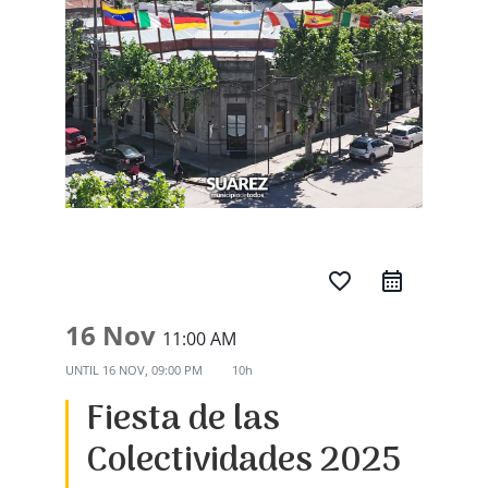
favorite_border
16 Nov
11:00 AM
UNTIL
16 NOV, 09:00 PM
10h
Fiesta de las
Colectividades 2025