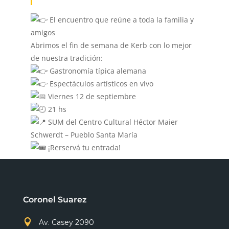
El encuentro que reúne a toda la familia y
amigos
Abrimos el fin de semana de Kerb con lo mejor
de nuestra tradición:
Gastronomía típica alemana
Espectáculos artísticos en vivo
Viernes 12 de septiembre
21 hs
SUM del Centro Cultural Héctor Maier
Schwerdt – Pueblo Santa María
¡Rerservá tu entrada!
Coronel Suarez

Av. Casey 2090