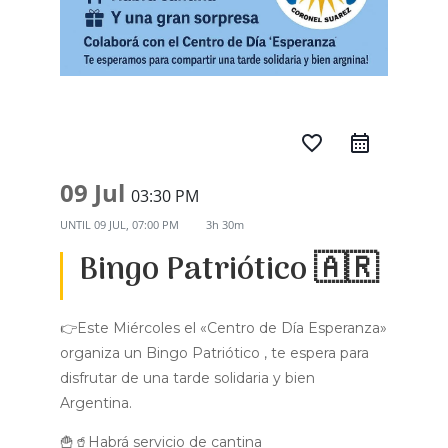
favorite_border
09 Jul
03:30 PM
UNTIL
09 JUL, 07:00 PM
3h 30m
Bingo Patriótico 🇦🇷
👉Este Miércoles el «Centro de Día Esperanza»
organiza un Bingo Patriótico , te espera para
disfrutar de una tarde solidaria y bien
Argentina.
🍟🥤Habrá servicio de cantina