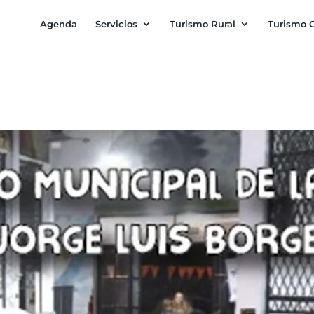
Agenda
Servicios
Turismo Rural
Turismo C