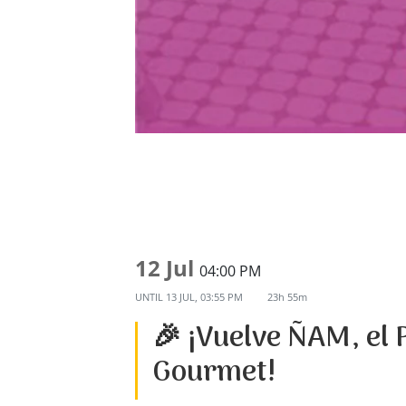
12 Jul
04:00 PM
UNTIL
13 JUL, 03:55 PM
23h 55m
🎉 ¡Vuelve ÑAM, el
Gourmet!