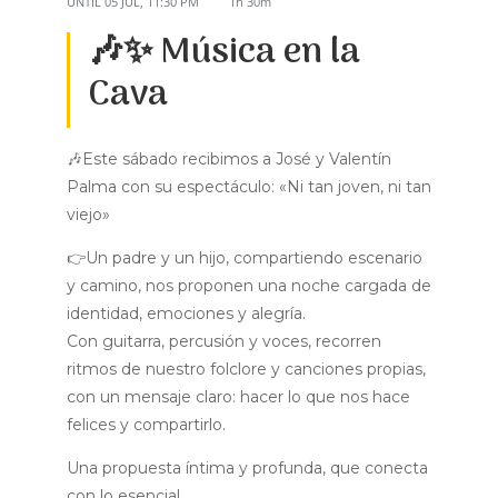
UNTIL
05 JUL, 11:30 PM
1h 30m
🎶✨ Música en la
Cava
🎶Este sábado recibimos a José y Valentín
Palma con su espectáculo: «Ni tan joven, ni tan
viejo»
👉Un padre y un hijo, compartiendo escenario
y camino, nos proponen una noche cargada de
identidad, emociones y alegría.
Con guitarra, percusión y voces, recorren
ritmos de nuestro folclore y canciones propias,
con un mensaje claro: hacer lo que nos hace
felices y compartirlo.
Una propuesta íntima y profunda, que conecta
con lo esencial.