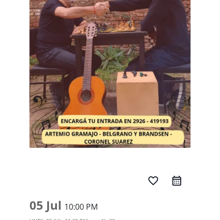
favorite_border
05 Jul
10:00 PM