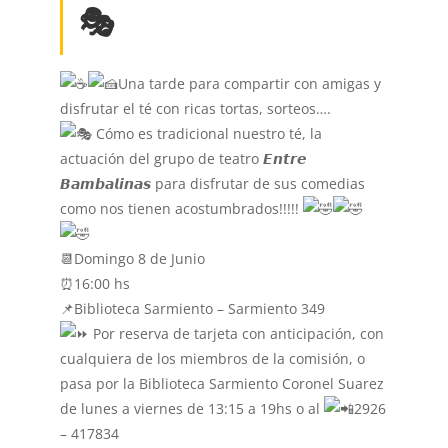
🎭
Una tarde para compartir con amigas y
disfrutar el té con ricas tortas, sorteos….
Cómo es tradicional nuestro té, la
actuación del grupo de teatro 𝙀𝙣𝙩𝙧𝙚
𝘽𝙖𝙢𝙗𝙖𝙡𝙞𝙣𝙖𝙨 para disfrutar de sus comedias
como nos tienen acostumbrados!!!!!
📆Domingo 8 de Junio
⏰16:00 hs
📌Biblioteca Sarmiento – Sarmiento 349
Por reserva de tarjeta con anticipación, con
cualquiera de los miembros de la comisión, o
pasa por la Biblioteca Sarmiento Coronel Suarez
de lunes a viernes de 13:15 a 19hs o al
2926
– 417834