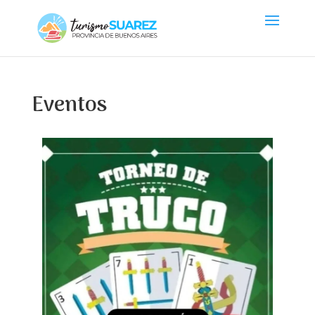
Eventos