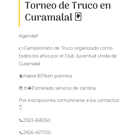
Torneo de Truco en
Curamalal 🃏
Agendá‼
👉Campeonato de Truco organizado como
todos los años por el Club Juventud Unida de
Curamalal.
💲Habrá 80%en premios
🍟🥤🍔Esmerado servicio de cantina
Por inscripciones comunicarse a los contactos
👇
📞2923-658350
📞2926-457100