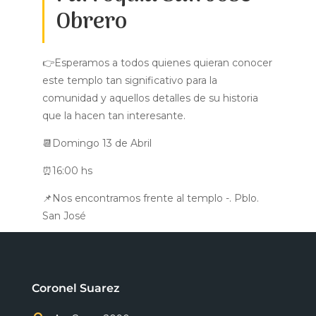
Obrero
👉Esperamos a todos quienes quieran conocer
este templo tan significativo para la
comunidad y aquellos detalles de su historia
que la hacen tan interesante.
📆Domingo 13 de Abril
⏰16:00 hs
📌Nos encontramos frente al templo -. Pblo.
San José
Coronel Suarez