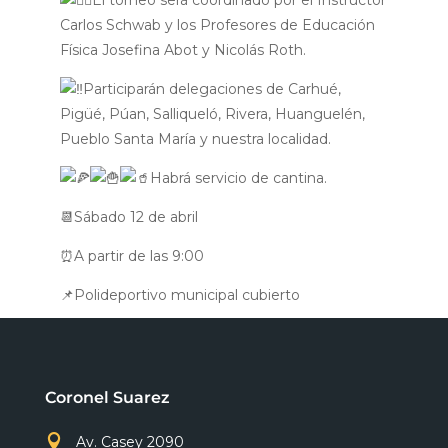
El torneo será coordinado por el Instructor
Carlos Schwab y los Profesores de Educación
Física Josefina Abot y Nicolás Roth.
Participarán delegaciones de Carhué,
Pigüé, Púan, Salliqueló, Rivera, Huanguelén,
Pueblo Santa María y nuestra localidad.
Habrá servicio de cantina.
📆Sábado 12 de abril
⏰A partir de las 9:00
📌Polideportivo municipal cubierto
Coronel Suarez

Av. Casey 2090