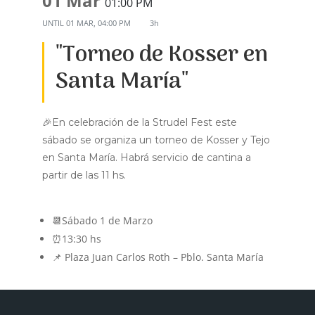
01 Mar
01:00 PM
UNTIL
01 MAR, 04:00 PM
3h
"Torneo de Kosser en
Santa María"
🎉En celebración de la Strudel Fest este
sábado se organiza un torneo de Kosser y Tejo
en Santa María. Habrá servicio de cantina a
partir de las 11 hs.
📆Sábado 1 de Marzo
⏰13:30 hs
📌 Plaza Juan Carlos Roth – Pblo. Santa María