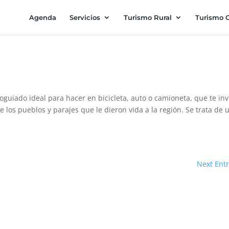
Agenda
Servicios
Turismo Rural
Turismo C
oguiado ideal para hacer en bicicleta, auto o camioneta, que te inv
de los pueblos y parajes que le dieron vida a la región. Se trata de 
Next Entr