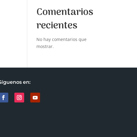
Comentarios
recientes
No hay comentarios que
mostrar.
Síguenos en: