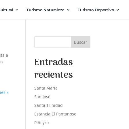
ultural
Turismo Naturaleza
Turismo Deportivo
Buscar
ita a
Entradas
un
recientes
Santa María
ies »
San José
Santa Trinidad
Estancia El Pantanoso
Piñeyro